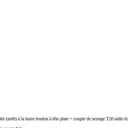
utée (arrêt) à la barre boulon à tête plate = couple de serrage T20 taille