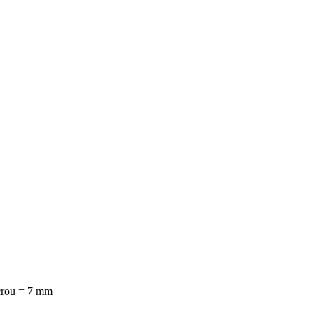
 écrou = 7 mm