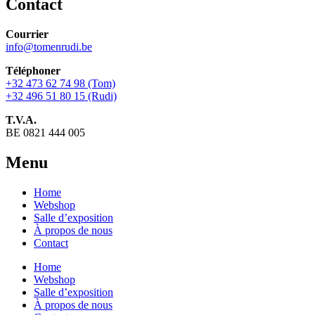
Contact
Courrier
info@tomenrudi.be
Téléphoner
+32 473 62 74 98 (Tom)
+32 496 51 80 15 (Rudi)
T.V.A.
BE 0821 444 005
Menu
Home
Webshop
Salle d’exposition
À propos de nous
Contact
Home
Webshop
Salle d’exposition
À propos de nous