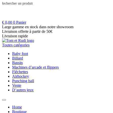
€
0,00
0
Panier
Large gamme en stock dans notre showroom
Livraison offerte à partir de 50€
Livraison rapide
Toutes catégories
Baby foot
Billard
Bassin
Machines d’arcade et flippers
Fléchettes
Airhockey
Punching ball
Vente
D’autres jeux
Home
Boutique