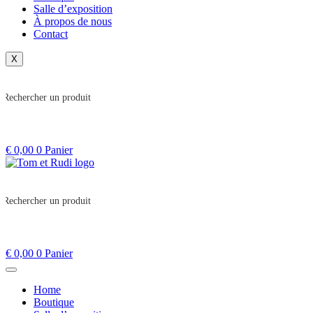
Salle d’exposition
À propos de nous
Contact
X
€
0,00
0
Panier
€
0,00
0
Panier
Home
Boutique