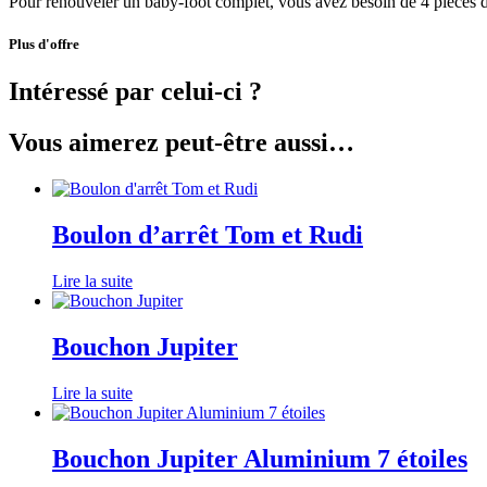
Pour renouveler un baby-foot complet, vous avez besoin de 4 pièces d
Plus d'offre
Intéressé par celui-ci ?
Vous aimerez peut-être aussi…
Boulon d’arrêt Tom et Rudi
Lire la suite
Bouchon Jupiter
Lire la suite
Bouchon Jupiter Aluminium 7 étoiles