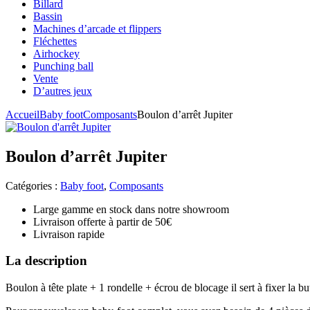
Billard
Bassin
Machines d’arcade et flippers
Fléchettes
Airhockey
Punching ball
Vente
D’autres jeux
Accueil
Baby foot
Composants
Boulon d’arrêt Jupiter
Boulon d’arrêt Jupiter
Catégories :
Baby foot
,
Composants
Large gamme en stock dans notre showroom
Livraison offerte à partir de 50€
Livraison rapide
La description
Boulon à tête plate + 1 rondelle + écrou de blocage il sert à fixer la b