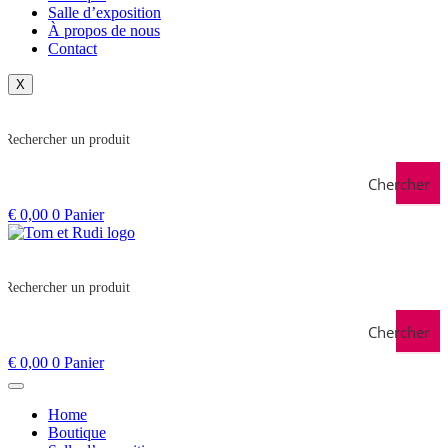
Salle d’exposition
À propos de nous
Contact
X
Chercher
€
0,00
0
Panier
Chercher
€
0,00
0
Panier
Home
Boutique