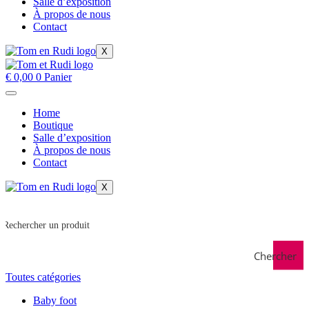
Salle d’exposition
À propos de nous
Contact
X
€
0,00
0
Panier
Home
Boutique
Salle d’exposition
À propos de nous
Contact
X
Chercher
Toutes catégories
Baby foot