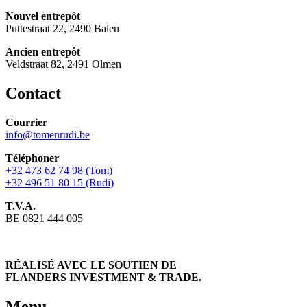
Nouvel entrepôt
Puttestraat 22, 2490 Balen
Ancien entrepôt
Veldstraat 82, 2491 Olmen
Contact
Courrier
info@tomenrudi.be
Téléphoner
+32 473 62 74 98 (Tom)
+32 496 51 80 15 (Rudi)
T.V.A.
BE 0821 444 005
RÉALISÉ AVEC LE SOUTIEN DE
FLANDERS INVESTMENT & TRADE.
Menu