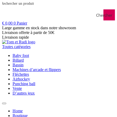
Chercher
€
0,00
0
Panier
Large gamme en stock dans notre showroom
Livraison offerte à partir de 50€
Livraison rapide
Toutes catégories
Baby foot
Billard
Bassin
Machines d’arcade et flippers
Fléchettes
Airhockey
Punching ball
Vente
D’autres jeux
Home
Boutique