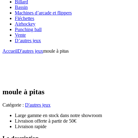
Billard
Bassin
Machines d’arcade et flippers
Fléchettes
Airhockey
Punching ball
Vente
D’autres jeux
Accueil
D'autres jeux
moule à pitas
moule à pitas
Catégorie :
D'autres jeux
Large gamme en stock dans notre showroom
Livraison offerte à partir de 50€
Livraison rapide